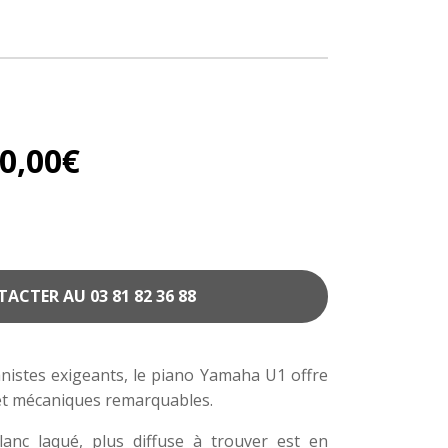
0,00
€
CTER AU 03 81 82 36 88
anistes exigeants, le piano Yamaha U1 offre
et mécaniques remarquables.
lanc laqué, plus diffuse à trouver est en