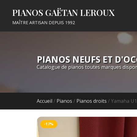
PIANOS GAËTAN LEROUX
MAÎTRE ARTISAN DEPUIS 1992
PIANOS NEUFS ET D'O
Catalogue de pianos toutes marques dispon
Accueil
/
Pianos
/
Pianos droits
/ Yamaha U1
-17%