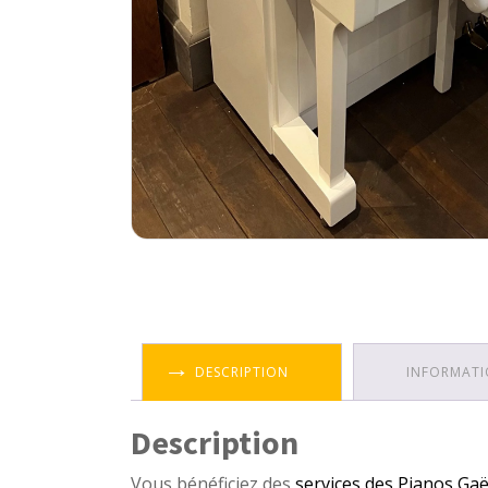
DESCRIPTION
INFORMATI
Description
Vous bénéficiez des
services des Pianos Ga