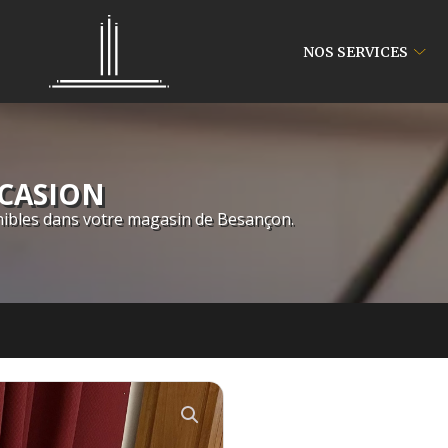
NOS SERVICES
CCASION
ibles dans votre magasin de Besançon.