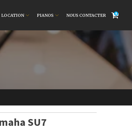
0
LOCATION
PIANOS
NOUS CONTACTER
Yamaha SU7