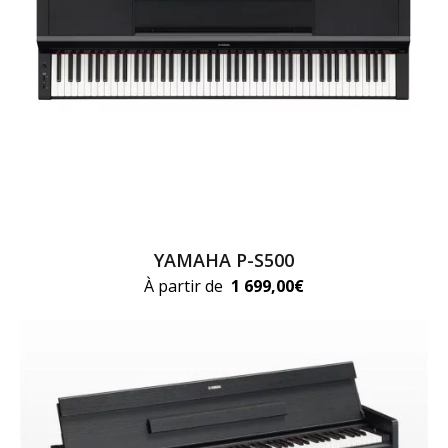
YAMAHA P-S500
À partir de
1 699,00
€