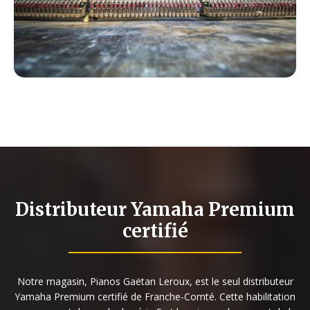
Gaëtan Leroux, maître-artisan facteur depuis plus
de 25 ans, nous redonnons splendeur au son des
Pleyel, Erard, Gaveau, etc.
Nous rénovons entièrement les mécaniques, les
sommiers, les tables d'harmonie, les magnifiques
placages de noyer et palissandre. Nous redonnons
vie à votre piano et pour longtemps.
En savoir plus