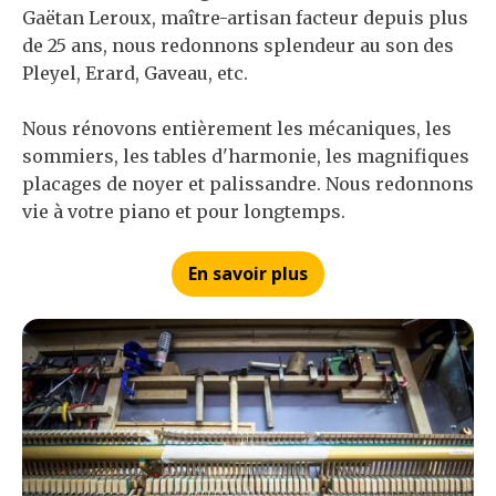
Nos prestations d'atelier
Il est souvent plus intéressant de restaurer ou
rénover un ancien piano que de faire l'acquisition
d'un piano neuf premier prix, sans âme, fabriqué à
la hâte. Les pianos anciens nous parlent, nous les
personnifions volontiers.
Grâce à un travail rigoureux sous la direction de