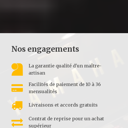
série CF.
TOUS NOS PIANOS