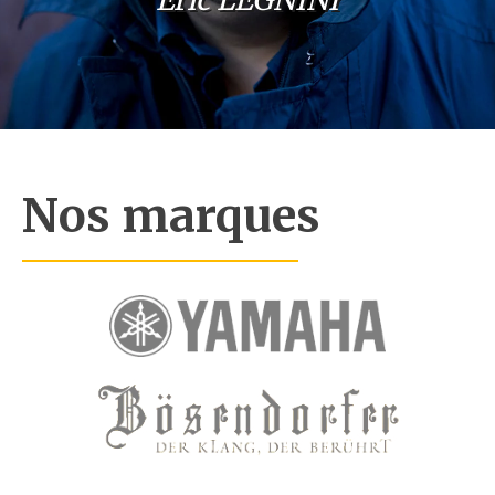
Pianos garantis
Ils nous font confiance
Éric LEGNINI