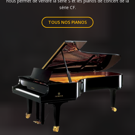
Distributeur Yamaha Premium
certifié
Notre magasin, Pianos Gaëtan Leroux, est le seul distributeur
Yamaha Premium certifié de Franche-Comté. Cette habilitation
nous permet de vendre la série S et les pianos de concert de la