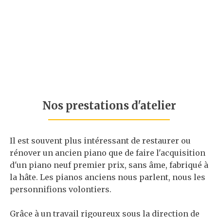
Location de pianos de concert
Les pianos Gaëtan Leroux propose à la
location une large gamme de piano (Yamaha,
Grotrian Steinweg, Bösendorfer) pour vos
événements et concerts.
Louer un piano de concert