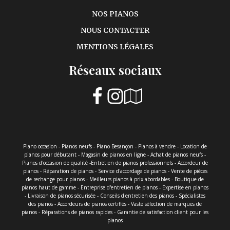
NOS PIANOS
NOUS CONTACTER
MENTIONS LÉGALES
Réseaux sociaux
Piano occasion - Pianos neufs - Piano Besançon - Pianos à vendre - Location de
pianos pour débutant - Magasin de pianos en ligne - Achat de pianos neufs -
Pianos d'occasion de qualité -Entretien de pianos professionnels - Accordeur de
pianos - Réparation de pianos - Service d'accordage de pianos - Vente de pièces
de rechange pour pianos - Meilleurs pianos à prix abordables - Boutique de
pianos haut de gamme - Entreprise d'entretien de pianos - Expertise en pianos
- Livraison de pianos sécurisée - Conseils d'entretien des pianos - Spécialistes
des pianos - Accordeurs de pianos certifiés - Vaste sélection de marques de
pianos - Réparations de pianos rapides - Garantie de satisfaction client pour les
pianos