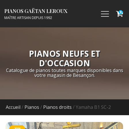
PIANOS GAËTAN LEROUX
0
MAÎTRE ARTISAN DEPUIS 1992
PIANOS NEUFS ET
D'OCCASION
Catalogue de pianos toutes marques disponibles dans
votre magasin de Besançon.
Accueil
/
Pianos
/
Pianos droits
/ Yamaha B1 SC-2
-35%