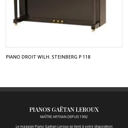
PIANO DROIT WILH. STEINBERG P 118
PIANOS GAËTAN LEROUX
MAÎTRE ARTISAN DEPUIS 1992
Le magasin Piano Gaëtan Leroux se tient à votre disposition