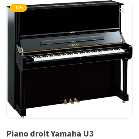
-10%
Piano droit Yamaha U3