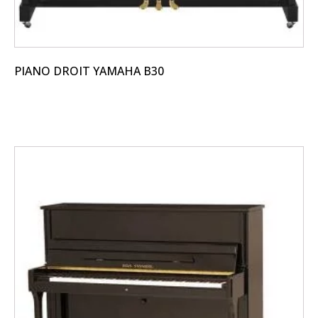
produit
PIANO DROIT YAMAHA B30