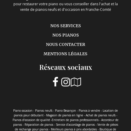
pour restaurer votre piano ou vous conseiller dans l'achat et la
vente de pianos neufs et d'occasion en Franche-Comté
NOS SERVICES
NOS PIANOS
NOUS CONTACTER
MENTIONS LÉGALES
Réseaux sociaux
Piano occasion - Pianos neufs - Piano Besançon - Pianos à vendre - Location de
pianos pour débutant - Magasin de pianos en ligne - Achat de pianos neufs -
Pianos d'occasion de qualité -Entretien de pianos professionnels - Accordeur de
pianos - Réparation de pianos - Service d'accordage de pianos - Vente de pièces
de rechange pour pianos - Meilleurs pianos à prix abordables - Boutique de