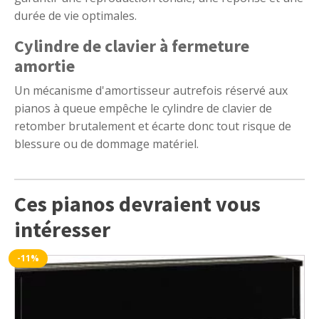
durée de vie optimales.
Cylindre de clavier à fermeture
amortie
Un mécanisme d'amortisseur autrefois réservé aux
pianos à queue empêche le cylindre de clavier de
retomber brutalement et écarte donc tout risque de
blessure ou de dommage matériel.
Ces pianos devraient vous
intéresser
-11%
Ce
produit
a
plusieurs