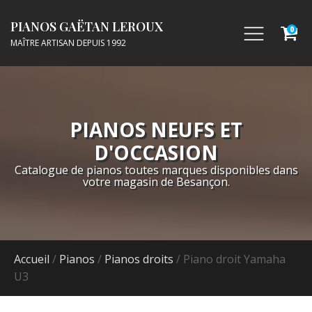
PIANOS GAËTAN LEROUX
0
MAÎTRE ARTISAN DEPUIS 1992
PIANOS NEUFS ET
D'OCCASION
Catalogue de pianos toutes marques disponibles dans
votre magasin de Besançon.
Accueil
/
Pianos
/
Pianos droits
/ Piano droit Yamaha
U3