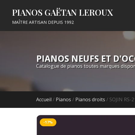
PIANOS GAËTAN LEROUX
MAÎTRE ARTISAN DEPUIS 1992
PIANOS NEUFS ET D'O
Catalogue de pianos toutes marques dispon
Accueil
/
Pianos
/
Pianos droits
/ SOJIN RS-2
-17%