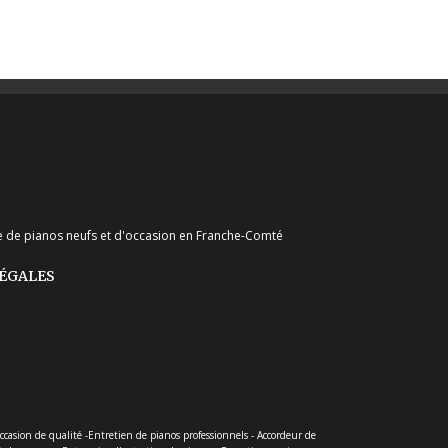
nte de pianos neufs et d'occasion en Franche-Comté
ÉGALES
ccasion de qualité -Entretien de pianos professionnels - Accordeur de