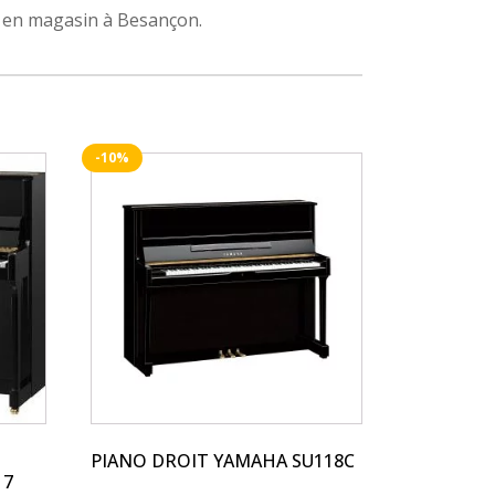
en magasin à Besançon.
-10%
PIANO DROIT YAMAHA SU118C
17