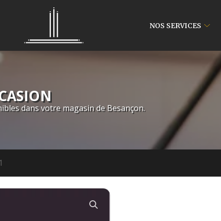
NOS SERVICES
CCASION
ibles dans votre magasin de Besançon.
1