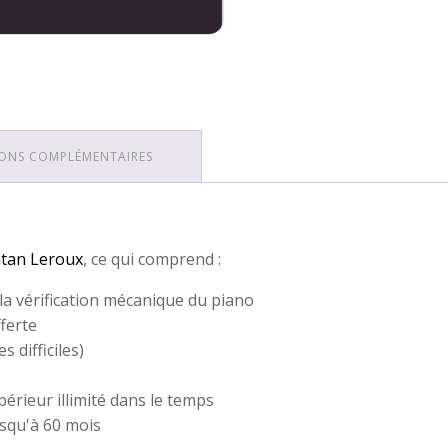
ONS COMPLÉMENTAIRES
ëtan Leroux
, ce qui comprend :
 la vérification mécanique du piano
ferte
s difficiles)
érieur illimité dans le temps
usqu'à 60 mois