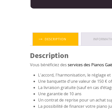
DESCRIPTION
INFORMATI
Description
Vous bénéficiez des
services des Pianos Ga
L'accord, l'harmonisation, le réglage et
Une banquette d'une valeur de 150 € of
La livraison gratuite (sauf en cas d’étage
Une garantie de 10 ans
Un contrat de reprise pour un achat sup
La possibilité de financer votre piano j