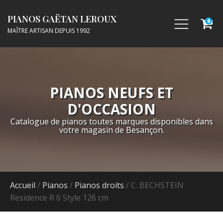
PIANOS GAËTAN LEROUX
0
MAÎTRE ARTISAN DEPUIS 1992
PIANOS NEUFS ET
D'OCCASION
Catalogue de pianos toutes marques disponibles dans
votre magasin de Besançon.
Accueil
/
Pianos
/
Pianos droits
/ C. BECHSTEIN
Residence R 6 Style 126 cm