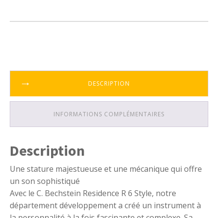
DESCRIPTION
INFORMATIONS COMPLÉMENTAIRES
Description
Une stature majestueuse et une mécanique qui offre
un son sophistiqué
Avec le C. Bechstein Residence R 6 Style, notre
département développement a créé un instrument à
la personnalité à la fois fascinante et complexe. Sa