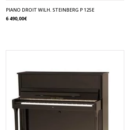
PIANO DROIT WILH. STEINBERG P 125E
6 490,00
€