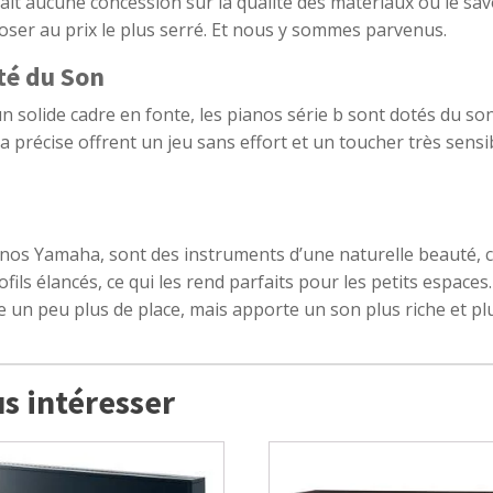
t aucune concession sur la qualité des matériaux ou le savoi
er au prix le plus serré. Et nous y sommes parvenus.
té du Son
 solide cadre en fonte, les pianos série b sont dotés du so
 précise offrent un jeu sans effort et un toucher très sensib
anos Yamaha, sont des instruments d’une naturelle beauté, c
fils élancés, ce qui les rend parfaits pour les petits espace
e un peu plus de place, mais apporte un son plus riche et pl
s intéresser