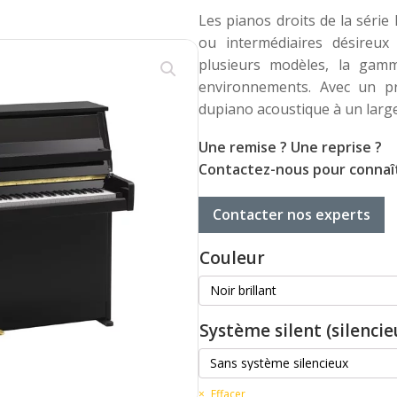
Les pianos droits de la série
ou intermédiaires désireux
plusieurs modèles, la gamm
environnements. Avec un pr
dupiano acoustique à un large
Une remise ? Une reprise ?
Contactez-nous pour connaît
Contacter nos experts
Couleur
Système silent (silencie
Effacer