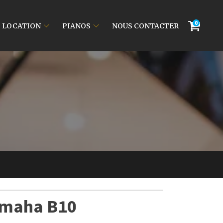
0
LOCATION
PIANOS
NOUS CONTACTER
amaha B10