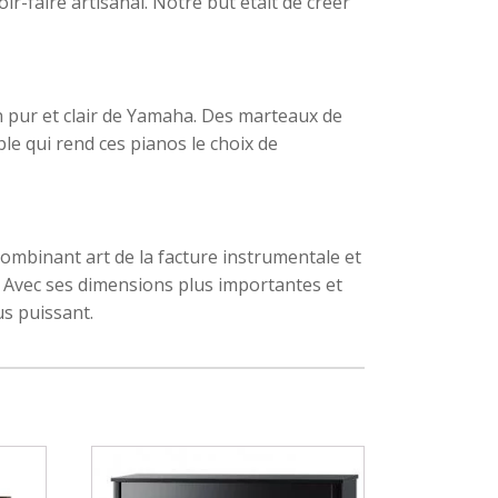
r-faire artisanal. Notre but était de créer
n pur et clair de Yamaha. Des marteaux de
le qui rend ces pianos le choix de
ombinant art de la facture instrumentale et
s. Avec ses dimensions plus importantes et
us puissant.