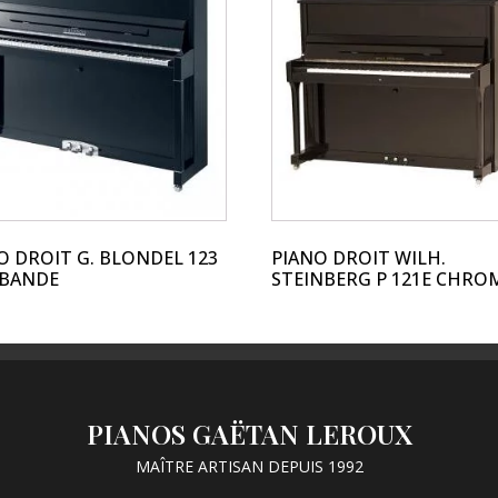
O DROIT G. BLONDEL 123
PIANO DROIT WILH.
ABANDE
STEINBERG P 121E CHRO
PIANOS GAËTAN LEROUX
MAÎTRE ARTISAN DEPUIS 1992