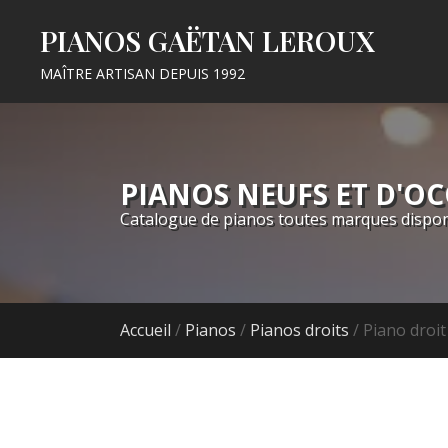
PIANOS GAËTAN LEROUX
MAÎTRE ARTISAN DEPUIS 1992
PIANOS NEUFS ET D'O
Catalogue de pianos toutes marques dispon
Accueil
/
Pianos
/
Pianos droits
/ Piano droi