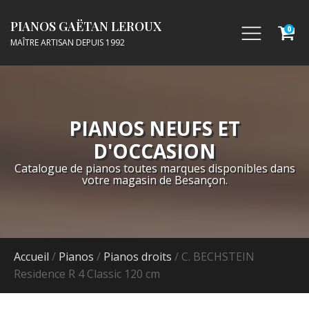
PIANOS GAËTAN LEROUX
0
MAÎTRE ARTISAN DEPUIS 1992
PIANOS NEUFS ET
D'OCCASION
Catalogue de pianos toutes marques disponibles dans
votre magasin de Besançon.
Accueil
/
Pianos
/
Pianos droits
/ C. BECHSTEIN
Residence R 4 Classic 120 cm