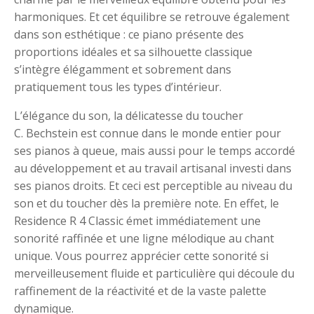
harmoniques. Et cet équilibre se retrouve également
dans son esthétique : ce piano présente des
proportions idéales et sa silhouette classique
s’intègre élégamment et sobrement dans
pratiquement tous les types d’intérieur.
L’élégance du son, la délicatesse du toucher
C. Bechstein est connue dans le monde entier pour
ses pianos à queue, mais aussi pour le temps accordé
au développement et au travail artisanal investi dans
ses pianos droits. Et ceci est perceptible au niveau du
son et du toucher dès la première note. En effet, le
Residence R 4 Classic émet immédiatement une
sonorité raffinée et une ligne mélodique au chant
unique. Vous pourrez apprécier cette sonorité si
merveilleusement fluide et particulière qui découle du
raffinement de la réactivité et de la vaste palette
dynamique.