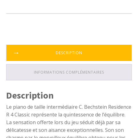
DESCRIPTION
INFORMATIONS COMPLÉMENTAIRES
Description
Le piano de taille intermédiaire C. Bechstein Residence
R 4 Classic représente la quintessence de l’équilibre.
La sensation offerte lors du jeu séduit déjà par sa
délicatesse et son aisance exceptionnelles. Son son
charme par le merveilleux équilibre obtenu pour les