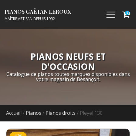
PIANOS GAËTAN LEROUX
0
MAÎTRE ARTISAN DEPUIS 1992
PIANOS NEUFS ET
D'OCCASION
Catalogue de pianos toutes marques disponibles dans
votre magasin de Besançon.
Accueil
/
Pianos
/
Pianos droits
/ Pleyel 130
-12%