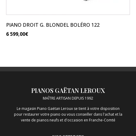
PIANO DROIT G. BLONDEL BOLÉRO 122
6 599,00
€
PIANOS GAËTAN LEROUX
MAÎTRE ARTISAN DEPUIS 1992
Le magasin Piano Gaëtan Leroux se tient à votre disposition
pour restaurer votre piano ou vous conseiller dans l'achat et la
vente de pianos neufs et d'occasion en Franche-Comté