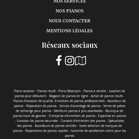
NOS SERVICES
NOS PIANOS
NOUS CONTACTER
MENTIONS LÉGALES
Réseaux sociaux
Piano occasion - Pianos neufs - Piano Besançon - Pianos à vendre - Location de
pianos pour débutant - Magasin de pianos en ligne - Achat de pianos neufs -
Pianos d'occasion de qualité -Entretien de pianos professionnels - Accordeur de
pianos - Réparation de pianos - Service d'accordage de pianos - Vente de pièces
de rechange pour pianos - Meilleurs pianos à prix abordables - Boutique de
pianos haut de gamme - Entreprise d'entretien de pianos - Expertise en pianos
- Livraison de pianos sécurisée - Conseils d'entretien des pianos - Spécialistes
des pianos - Accordeurs de pianos certifiés - Vaste sélection de marques de
pianos - Réparations de pianos rapides - Garantie de satisfaction client pour les
pianos