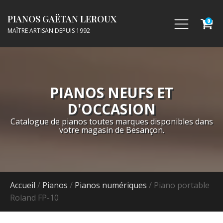
PIANOS GAËTAN LEROUX
0
MAÎTRE ARTISAN DEPUIS 1992
PIANOS NEUFS ET
D'OCCASION
Catalogue de pianos toutes marques disponibles dans
votre magasin de Besançon.
Accueil
/
Pianos
/
Pianos numériques
/ Piano portable
Roland FP-10