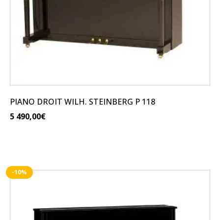
PIANO DROIT WILH. STEINBERG P 118
5 490,00
€
-10%