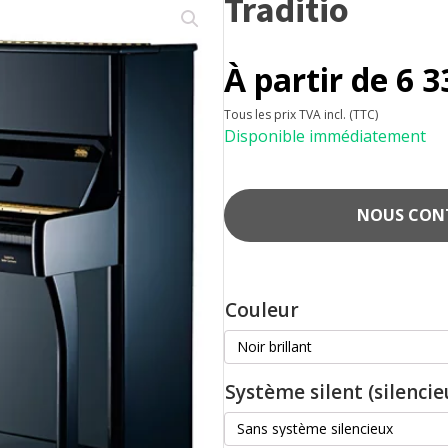
Traditio
À partir de
6 3
Tous les prix TVA incl. (TTC)
Disponible immédiatement
NOUS CONTA
Couleur
Système silent (silencie