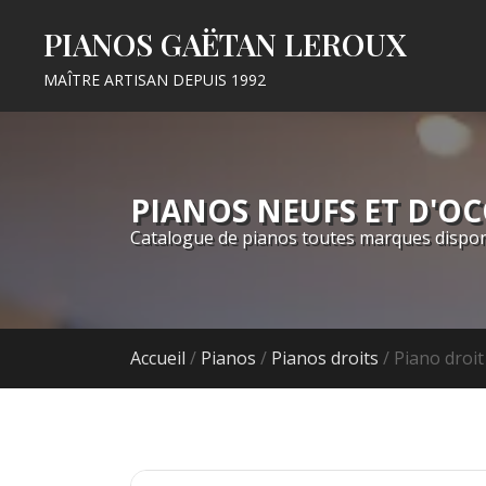
PIANOS GAËTAN LEROUX
MAÎTRE ARTISAN DEPUIS 1992
PIANOS NEUFS ET D'O
Catalogue de pianos toutes marques dispon
Accueil
/
Pianos
/
Pianos droits
/ Piano droi