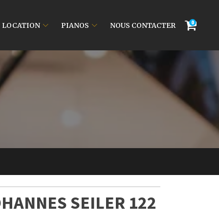
0
LOCATION
PIANOS
NOUS CONTACTER
JOHANNES SEILER 122