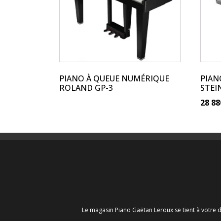
PIANO À QUEUE NUMÉRIQUE
PIAN
ROLAND GP-3
STEI
28 88
Le magasin Piano Gaëtan Leroux se tient à votre d