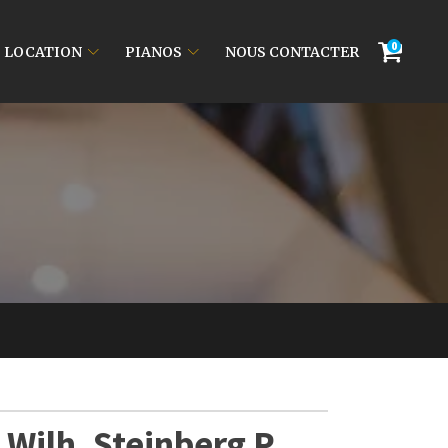
0
LOCATION
PIANOS
NOUS CONTACTER
 Wilh. Steinberg P