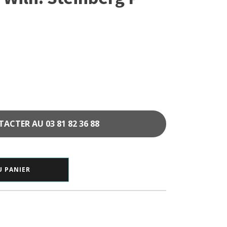
CTER AU 03 81 82 36 88
U PANIER