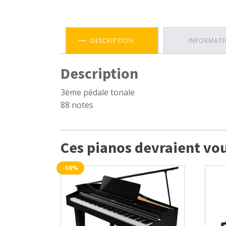
DESCRIPTION
INFORMATI
Description
3ème pédale tonale
88 notes
Ces pianos devraient vou
-16%