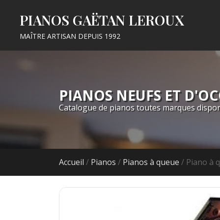
PIANOS GAËTAN LEROUX
MAÎTRE ARTISAN DEPUIS 1992
PIANOS NEUFS ET D'O
Catalogue de pianos toutes marques dispon
Accueil
/
Pianos
/
Pianos à queue
/ Piano à 