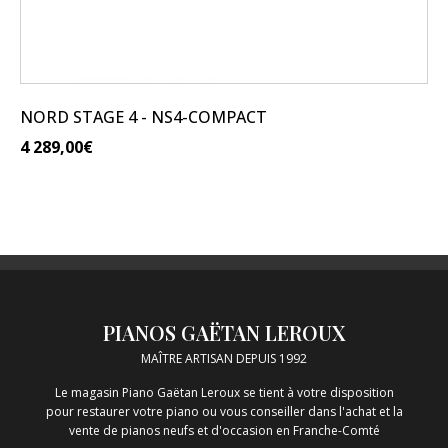
NORD STAGE 4 - NS4-COMPACT
4 289,00
€
PIANOS GAËTAN LEROUX
MAÎTRE ARTISAN DEPUIS 1992
Le magasin Piano Gaëtan Leroux se tient à votre disposition
pour restaurer votre piano ou vous conseiller dans l'achat et la
vente de pianos neufs et d'occasion en Franche-Comté