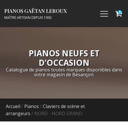
PIANOS GAËTAN LEROUX
0
MAÎTRE ARTISAN DEPUIS 1992
PIANOS NEUFS ET
D'OCCASION
Catalogue de pianos toutes marques disponibles dans
votre magasin de Besançon.
Accueil
/
Pianos
/
Claviers de scène et
arrangeurs
/ NORD - NORD GRAND