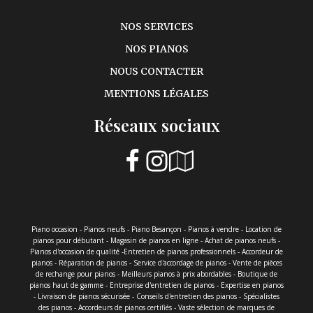
NOS SERVICES
NOS PIANOS
NOUS CONTACTER
MENTIONS LÉGALES
Réseaux sociaux
Piano occasion - Pianos neufs - Piano Besançon - Pianos à vendre - Location de
pianos pour débutant - Magasin de pianos en ligne - Achat de pianos neufs -
Pianos d'occasion de qualité -Entretien de pianos professionnels - Accordeur de
pianos - Réparation de pianos - Service d'accordage de pianos - Vente de pièces
de rechange pour pianos - Meilleurs pianos à prix abordables - Boutique de
pianos haut de gamme - Entreprise d'entretien de pianos - Expertise en pianos
- Livraison de pianos sécurisée - Conseils d'entretien des pianos - Spécialistes
des pianos - Accordeurs de pianos certifiés - Vaste sélection de marques de