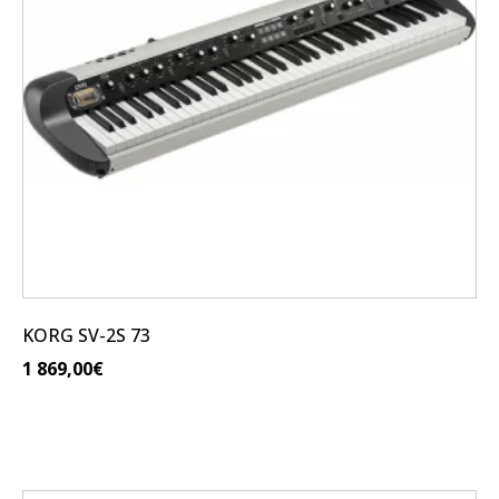
KORG SV-2S 73
1 869,00
€