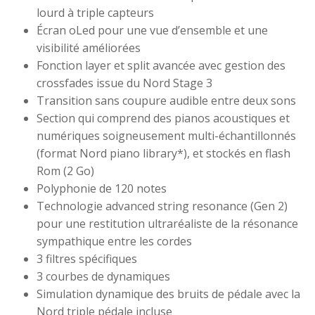
lourd à triple capteurs
Écran oLed pour une vue d’ensemble et une
visibilité améliorées
Fonction layer et split avancée avec gestion des
crossfades issue du Nord Stage 3
Transition sans coupure audible entre deux sons
Section qui comprend des pianos acoustiques et
numériques soigneusement multi-échantillonnés
(format Nord piano library*), et stockés en flash
Rom (2 Go)
Polyphonie de 120 notes
Technologie advanced string resonance (Gen 2)
pour une restitution ultraréaliste de la résonance
sympathique entre les cordes
3 filtres spécifiques
3 courbes de dynamiques
Simulation dynamique des bruits de pédale avec la
Nord triple pédale incluse