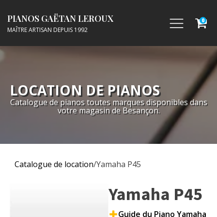
PIANOS GAËTAN LEROUX
0
MAÎTRE ARTISAN DEPUIS 1992
LOCATION DE PIANOS
Catalogue de pianos toutes marques disponibles dans
votre magasin de Besançon.
Catalogue de location
/
Yamaha P45
Yamaha P45
Guide du Piano Yamaha