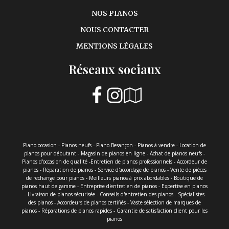
NOS PIANOS
NOUS CONTACTER
MENTIONS LÉGALES
Réseaux sociaux
Piano occasion - Pianos neufs - Piano Besançon - Pianos à vendre - Location de
pianos pour débutant - Magasin de pianos en ligne - Achat de pianos neufs -
Pianos d'occasion de qualité -Entretien de pianos professionnels - Accordeur de
pianos - Réparation de pianos - Service d'accordage de pianos - Vente de pièces
de rechange pour pianos - Meilleurs pianos à prix abordables - Boutique de
pianos haut de gamme - Entreprise d'entretien de pianos - Expertise en pianos
- Livraison de pianos sécurisée - Conseils d'entretien des pianos - Spécialistes
des pianos - Accordeurs de pianos certifiés - Vaste sélection de marques de
pianos - Réparations de pianos rapides - Garantie de satisfaction client pour les
pianos