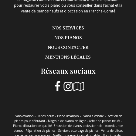
pour restaurer votre piano ou vous conseiller dans l'achat et la
vente de pianos neufs et d'occasion en Franche-Comté
NOS SERVICES
NOS PIANOS
NOUS CONTACTER
MENTIONS LÉGALES
Réseaux sociaux
Piano occasion - Pianos neufs - Piano Besançon - Pianos à vendre - Location de
pianos pour débutant - Magasin de pianos en ligne - Achat de pianos neufs -
Pianos d'occasion de qualité -Entretien de pianos professionnels - Accordeur de
pianos - Réparation de pianos - Service d'accordage de pianos - Vente de pièces
de rechange pour pianos - Meilleurs pianos à prix abordables - Boutique de