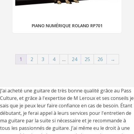
page
du
produit
PIANO NUMÉRIQUE ROLAND RP701
1
2
3
4
…
24
25
26
→
J’ai acheté une guitare de très bonne qualité grâce au Pass
Culture, et grâce à l'expertise de M Leroux et ses conseils je
sais que je peux leur faire confiance en cas de besoin. Étant
débutant, je ferai appel à leurs services pour l'entretien de
ma guitare par la suite si nécessaire et je recommande à
tous les passionnés de guitare. J’ai même eu le droit à une