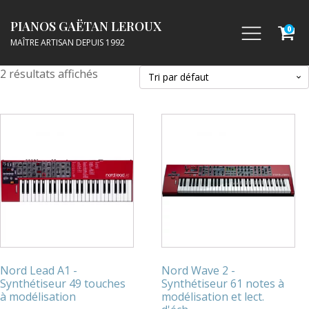
PIANOS GAËTAN LEROUX
0
MAÎTRE ARTISAN DEPUIS 1992
2 résultats affichés
Nord Lead A1 -
Nord Wave 2 -
Synthétiseur 49 touches
Synthétiseur 61 notes à
à modélisation
modélisation et lect.