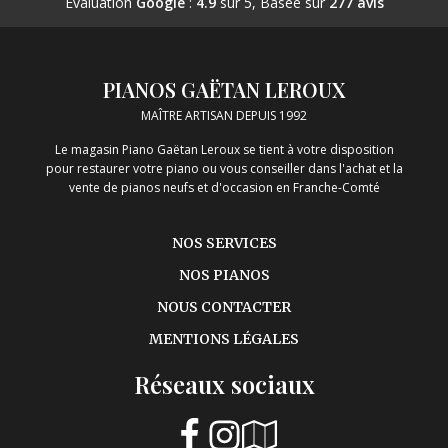
Évaluation
Google
:
4.9
sur 5,
Basée sur
277 avis
PIANOS GAËTAN LEROUX
MAÎTRE ARTISAN DEPUIS 1992
Le magasin Piano Gaëtan Leroux se tient à votre disposition
pour restaurer votre piano ou vous conseiller dans l'achat et la
vente de pianos neufs et d'occasion en Franche-Comté
NOS SERVICES
NOS PIANOS
NOUS CONTACTER
MENTIONS LÉGALES
Réseaux sociaux