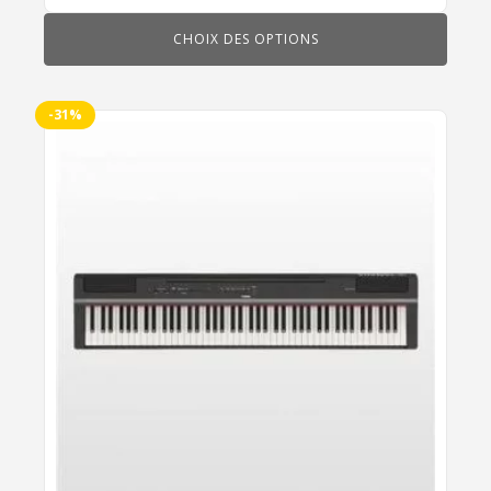
CHOIX DES OPTIONS
-31%