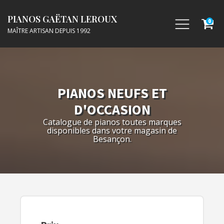
PIANOS GAËTAN LEROUX
0
MAÎTRE ARTISAN DEPUIS 1992
PIANOS NEUFS ET
D'OCCASION
Catalogue de pianos toutes marques
disponibles dans votre magasin de
Besançon.